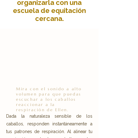
organizarla con una
escuela de equitación
cercana.
Mira con el sonido a alto
volumen para que puedas
escuchar a los caballos
reaccionar a la
respiración de Ellen.
Dada la naturaleza sensible de los
caballos, responden instantáneamente a
tus patrones de respiración. Al alinear tu