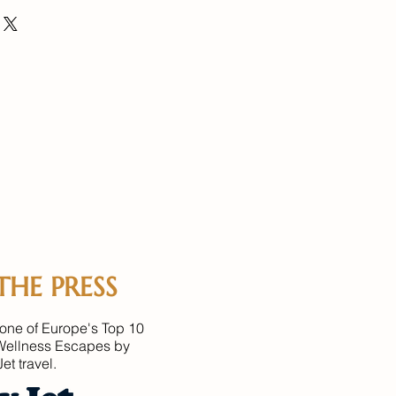
THE PRESS
one of Europe's Top 10
Wellness Escapes by
et travel.