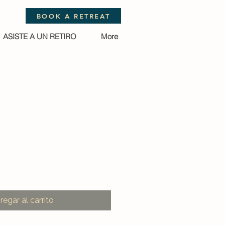
BOOK A RETREAT
ASISTE A UN RETIRO
More
regar al carrito