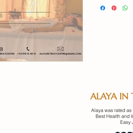
ALAYA IN 
Alaya was rated as 
Best Health and 
Easy J