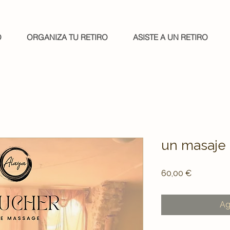
O
ORGANIZA TU RETIRO
ASISTE A UN RETIRO
un masaje
Precio
60,00 €
Ag