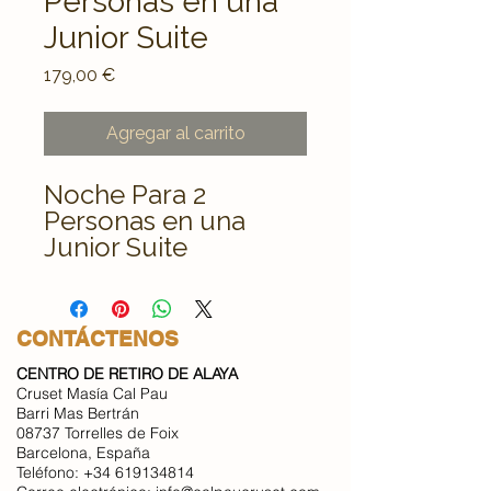
Personas en una
Junior Suite
Precio
179,00 €
Agregar al carrito
Noche Para 2
Personas en una
Junior Suite
CONTÁCTENOS
CENTRO DE RETIRO DE ALAYA
Cruset Masía Cal Pau
Barri Mas Bertrán
08737 Torrelles de Foix
Barcelona, España
Teléfono:
+34 619134814