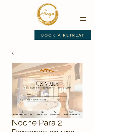
BOOK A RETREAT
Noche Para 2