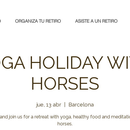
O
ORGANIZA TU RETIRO
ASISTE A UN RETIRO
GA HOLIDAY W
HORSES
jue, 13 abr
  |  
Barcelona
nd join us for a retreat with yoga, healthy food and meditati
horses.