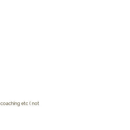
 coaching etc ( not 