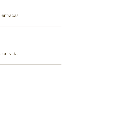
e entradas
e entradas