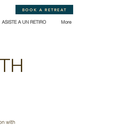
BOOK A RETREAT
ASISTE A UN RETIRO
More
ITH
on with