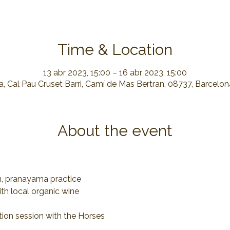
Time & Location
13 abr 2023, 15:00 – 16 abr 2023, 15:00
, Cal Pau Cruset Barri, Camí de Mas Bertran, 08737, Barcelo
About the event
n, pranayama practice
th local organic wine
ion session with the Horses