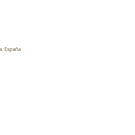
na, España