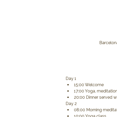
Barcelona
Day 1
15:00 Welcome
17:00 Yoga, meditatio
20:00 Dinner served wi
Day 2
08:00 Morning meditat
10:00 Yoga class