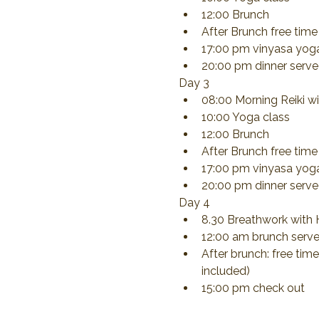
12:00 Brunch
After Brunch free time
17:00 pm vinyasa yoga
20:00 pm dinner serv
Day 3
08:00 Morning Reiki w
10:00 Yoga class
12:00 Brunch
After Brunch free time
17:00 pm vinyasa yoga
20:00 pm dinner serv
Day 4
8.30 Breathwork with 
12:00 am brunch serv
After brunch: free time
included)
15:00 pm check out