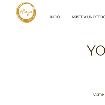
INCIO
ASISTE A UN RETIR
YO
Come a