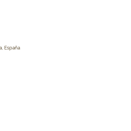
na, España