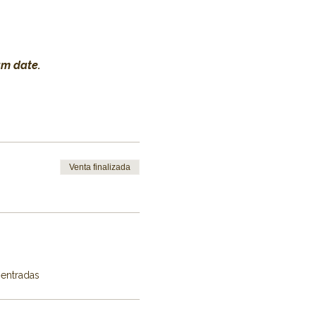
am date.
Venta finalizada
 entradas