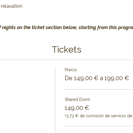
 relaxation
 nights on the ticket section below, starting from this progr
Tickets
Precio
De 149,00 € a 199,00 €
Shared Dorm
149,00 €
+3,73 € de comisión de servicio de