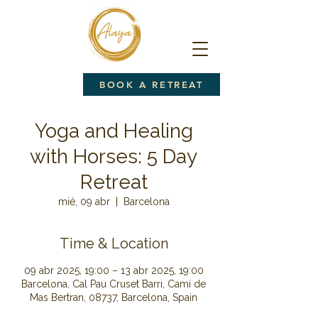
BOOK A RETREAT
Yoga and Healing
with Horses: 5 Day
Retreat
mié, 09 abr
  |  
Barcelona
Time & Location
09 abr 2025, 19:00 – 13 abr 2025, 19:00
Barcelona, Cal Pau Cruset Barri, Camí de
Mas Bertran, 08737, Barcelona, Spain