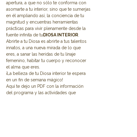
apertura, a que no sólo te conforma con 
asomarte a tu interior, sino que te sumerjas 
en él ampliando así, la conciencia de tu 
magnitud y encuentras herramientas 
prácticas para vivir plenamente desde la 
fuente infinita de tu
DIOSA INTERIOR
.
Abrirte a tu Diosa es abrirte a tus talentos 
innatos, a una nueva mirada de lo que 
eres, a sanar las heridas de tu linaje 
femenino, habitar tu cuerpo y reconocer 
el alma que eres.
¡La belleza de tu Diosa interior te espera 
en un fin de semana mágico!
Aquí te dejo un PDF con la información 
del programa y las actividades que 
haremos y el lugar.
Share this event