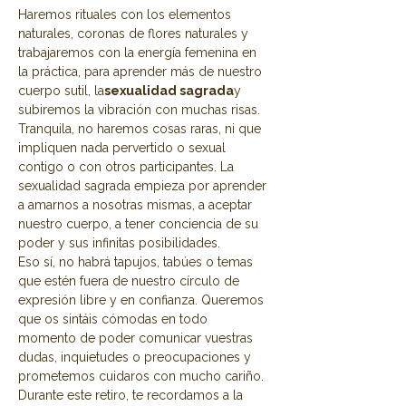
Haremos rituales con los elementos 
naturales, coronas de flores naturales y 
trabajaremos con la energía femenina en 
la práctica, para aprender más de nuestro 
cuerpo sutil, la
sexualidad sagrada
y 
subiremos la vibración con muchas risas.
Tranquila, no haremos cosas raras, ni que 
impliquen nada pervertido o sexual 
contigo o con otros participantes. La 
sexualidad sagrada empieza por aprender 
a amarnos a nosotras mismas, a aceptar 
nuestro cuerpo, a tener conciencia de su 
poder y sus infinitas posibilidades.
Eso sí, no habrá tapujos, tabúes o temas 
que estén fuera de nuestro círculo de 
expresión libre y en confianza. Queremos 
que os sintáis cómodas en todo 
momento de poder comunicar vuestras 
dudas, inquietudes o preocupaciones y 
prometemos cuidaros con mucho cariño.
Durante este retiro, te recordamos a la 