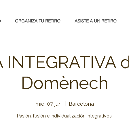
O
ORGANIZA TU RETIRO
ASISTE A UN RETIRO
 INTEGRATIVA d
Domènech
mié, 07 jun
  |  
Barcelona
Pasión, fusión e individualización integrativos.