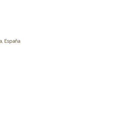
na, España