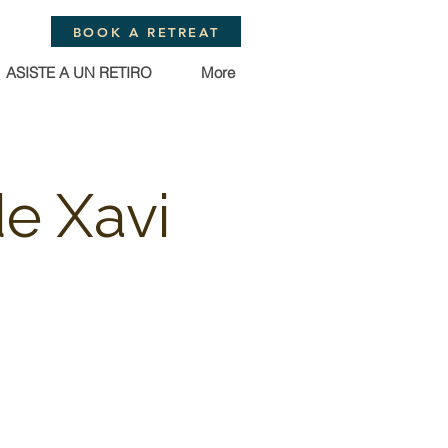
BOOK A RETREAT
ASISTE A UN RETIRO
More
e Xavi