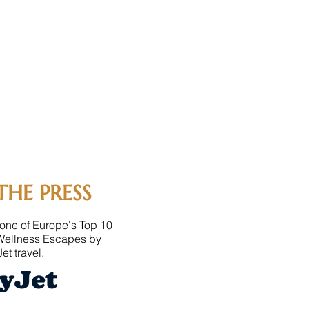
THE PRESS
one of Europe's Top 10
Wellness Escapes by
et travel.