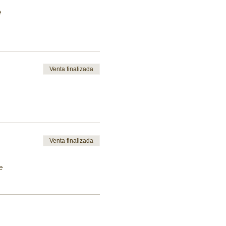
e
Venta finalizada
Venta finalizada
e