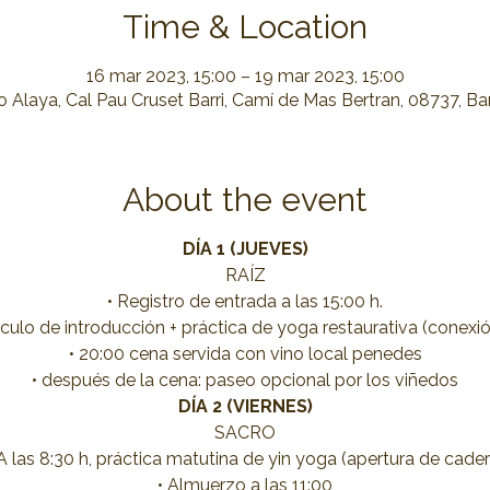
Time & Location
16 mar 2023, 15:00 – 19 mar 2023, 15:00
o Alaya, Cal Pau Cruset Barri, Camí de Mas Bertran, 08737, B
About the event
DÍA 1 (JUEVES)
RAÍZ
• Registro de entrada a las 15:00 h.
írculo de introducción + práctica de yoga restaurativa (conexión
• 20:00 cena servida con vino local penedes
• después de la cena: paseo opcional por los viñedos
DÍA 2 (VIERNES)
SACRO
 A las 8:30 h, práctica matutina de yin yoga (apertura de cader
• Almuerzo a las 11:00