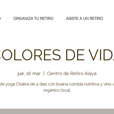
O
ORGANIZA TU RETIRO
ASISTE A UN RETIRO
OLORES DE VI
jue, 16 mar
  |  
Centro de Retiro Alaya
 de yoga Chakra de 4 días con buena comida nutritiva y vino
orgánico local.