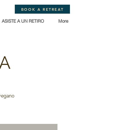
BOOK A RETREAT
ASISTE A UN RETIRO
More
DA
 vegano