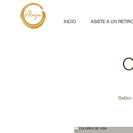
INCIO
ASISTE A UN RETIR
C
Retiro