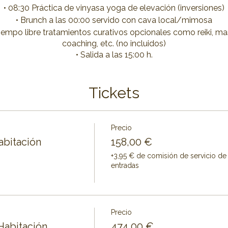
• 08:30 Práctica de vinyasa yoga de elevación (inversiones)
• Brunch a las 00:00 servido con cava local/mimosa
tiempo libre tratamientos curativos opcionales como reiki, ma
coaching, etc. (no incluidos)
• Salida a las 15:00 h.
Tickets
Precio
abitación
158,00 €
+3,95 € de comisión de servicio de
entradas
Precio
Habitación
474,00 €