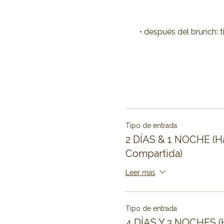
• después del brunch: 
Tipo de entrada
2 DÍAS & 1 NOCHE (H
Compartida)
Leer más
Tipo de entrada
4 DÍAS Y 3 NOCHES (