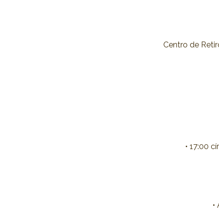
Centro de Retir
• 17:00 c
•