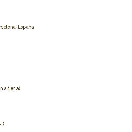
arcelona, España
 a tierra)
a)