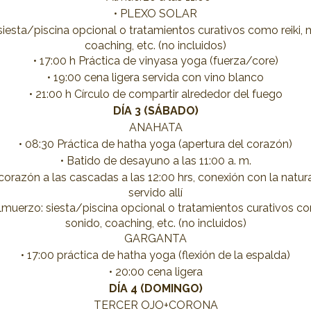
• PLEXO SOLAR
siesta/piscina opcional o tratamientos curativos como reiki,
coaching, etc. (no incluidos)
• 17:00 h Práctica de vinyasa yoga (fuerza/core)
• 19:00 cena ligera servida con vino blanco
• 21:00 h Círculo de compartir alrededor del fuego
DÍA 3 (SÁBADO)
ANAHATA
• 08:30 Práctica de hatha yoga (apertura del corazón)
• Batido de desayuno a las 11:00 a. m.
corazón a las cascadas a las 12:00 hrs, conexión con la nat
servido allí
muerzo: siesta/piscina opcional o tratamientos curativos co
sonido, coaching, etc. (no incluidos)
GARGANTA
• 17:00 práctica de hatha yoga (flexión de la espalda)
• 20:00 cena ligera
DÍA 4 (DOMINGO)
TERCER OJO+CORONA