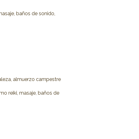
 masaje, baños de sonido,
uraleza, almuerzo campestre
mo reiki, masaje, baños de