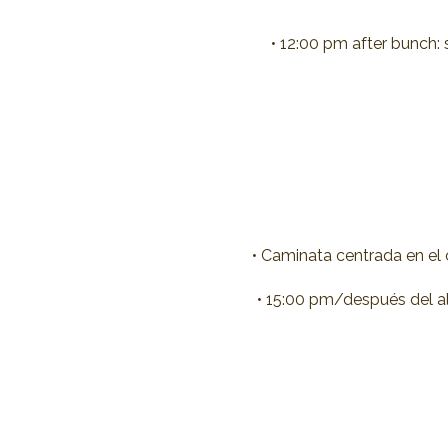
• 12:00 pm after bunch: 
• Caminata centrada en el 
• 15:00 pm/después del al