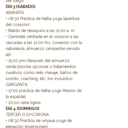
del fuego
DÍA 3 (SÁBADO)
ANAHATA
• 08:30 Práctica de hatha yoga (apertura 
del corazón)
• Batido de desayuno a las 11:00 a. m.
• Caminata centrada en el corazón a las 
cascadas a las 12:00 hrs, conexión con la 
naturaleza, almuerzo campestre servido 
allí
• 15:00 pm/después del almuerzo: 
siesta/piscina opcional o tratamientos 
curativos como reiki, masaje, baños de 
sonido, coaching, etc. (no incluidos)
GARGANTA
• 17:00 práctica de hatha yoga (flexión de 
la espalda)
• 20:00 cena ligera
DÍA 4 (DOMINGO)
TERCER OJO+CORONA
• 08:30 Práctica de vinyasa yoga de 
elevación (inversiones)