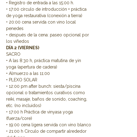
• Registro de entrada a las 15:00 h.
• 17:00 círculo de introducción + práctica 
de yoga restaurativa (conexión a tierra)
• 20:00 cena servida con vino local 
penedes
• después de la cena: paseo opcional por 
los viñedos
DÍA 2 (VIERNES)
SACRO
• A las 8:30 h, práctica matutina de yin 
yoga (apertura de cadera)
• Almuerzo a las 11:00
• PLEXO SOLAR
• 12:00 pm after bunch: siesta/piscina 
opcional o tratamientos curativos como 
reiki, masaje, baños de sonido, coaching, 
etc. (no incluidos)
• 17:00 h Práctica de vinyasa yoga 
(fuerza/core)
• 19:00 cena ligera servida con vino blanco
• 21:00 h Círculo de compartir alrededor 