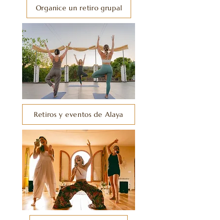
Organice un retiro grupal
Retiros y eventos de Alaya