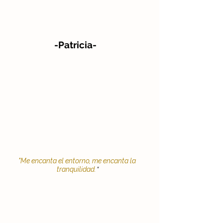
-
Patricia
-
"Me encanta el entorno, me encanta la
"
tranquilidad.