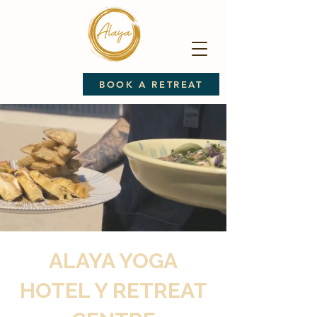
BOOK A RETREAT
ALAYA YOGA
HOTEL Y RETREAT