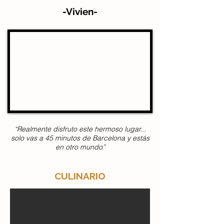
-
V
ivien
-
“Realmente disfruto este hermoso lugar...
solo vas a 45 minutos de Barcelona y estás
en otro mundo”
CULINARIO