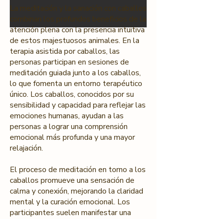
La meditación y la sanación con caballos
combinan los profundos beneficios de la
atención plena con la presencia intuitiva
de estos majestuosos animales. En la
terapia asistida por caballos, las
personas participan en sesiones de
meditación guiada junto a los caballos,
lo que fomenta un entorno terapéutico
único. Los caballos, conocidos por su
sensibilidad y capacidad para reflejar las
emociones humanas, ayudan a las
personas a lograr una comprensión
emocional más profunda y una mayor
relajación.
El proceso de meditación en torno a los
caballos promueve una sensación de
calma y conexión, mejorando la claridad
mental y la curación emocional. Los
participantes suelen manifestar una