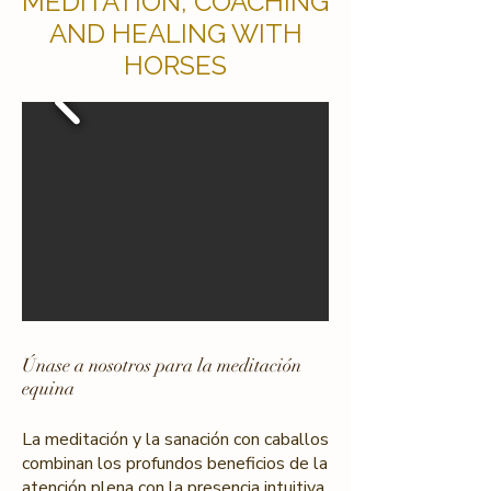
MEDITATION, COACHING
AND HEALING WITH
HORSES
Únase a nosotros para la meditación
equina
La meditación y la sanación con caballos
combinan los profundos beneficios de la
atención plena con la presencia intuitiva